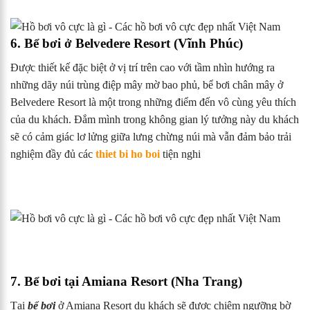
6. Bể bơi ở Belvedere Resort (Vĩnh Phúc)
Được thiết kế đặc biệt ở vị trí trên cao với tầm nhìn hướng ra
những dãy núi trùng điệp mây mờ bao phủ, bể bơi chân mây ở
Belvedere Resort là một trong những điểm đến vô cùng yêu thích
của du khách. Đắm mình trong không gian lý tưởng này du khách
sẽ có cảm giác lơ lửng giữa lưng chừng núi mà vẫn đảm bảo trải
nghiệm đầy đủ các
thiet bi ho boi
tiện nghi
7. Bể bơi tại Amiana Resort (Nha Trang)
Tại
bể bơi
ở Amiana Resort du khách sẽ được chiêm ngưỡng bờ