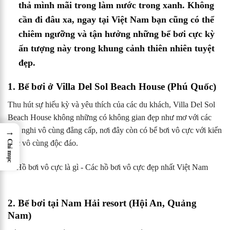
thả mình mãi trong làm nước trong xanh. Không
cần đi đâu xa, ngay tại Việt Nam bạn cũng có thể
chiêm ngưỡng và tận hưởng những bể bơi cực kỳ
ấn tượng này trong khung cảnh thiên nhiên tuyệt
đẹp.
1. Bể bơi ở Villa Del Sol Beach House (Phú Quốc)
Thu hút sự hiếu kỳ và yêu thích của các du khách, Villa Del Sol
Beach House không những có không gian đẹp như mơ với các
tiện nghi vô cùng đẳng cấp, nơi đây còn có bể bơi vô cực với kiến
→
Chỉ mục
trúc vô cùng độc đáo.
2. Bể bơi tại Nam Hải resort (Hội An, Quảng
Nam)