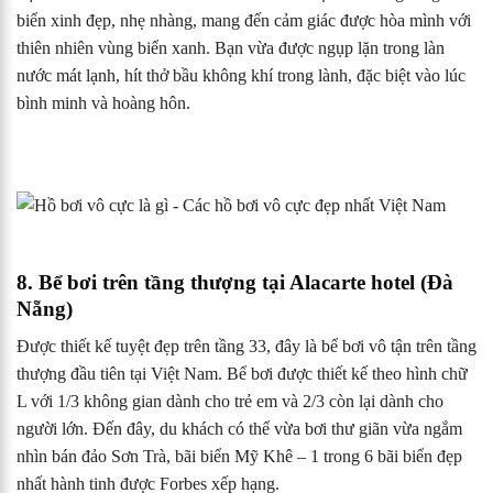
biển xinh đẹp, nhẹ nhàng, mang đến cảm giác được hòa mình với
thiên nhiên vùng biển xanh. Bạn vừa được ngụp lặn trong làn
nước mát lạnh, hít thở bầu không khí trong lành, đặc biệt vào lúc
bình minh và hoàng hôn.
8. Bể bơi trên tầng thượng tại Alacarte hotel (Đà
Nẵng)
Được thiết kế tuyệt đẹp trên tầng 33, đây là bể bơi vô tận trên tầng
thượng đầu tiên tại Việt Nam. Bể bơi được thiết kế theo hình chữ
L với 1/3 không gian dành cho trẻ em và 2/3 còn lại dành cho
người lớn. Đến đây, du khách có thể vừa bơi thư giãn vừa ngắm
nhìn bán đảo Sơn Trà, bãi biển Mỹ Khê – 1 trong 6 bãi biển đẹp
nhất hành tinh được Forbes xếp hạng.