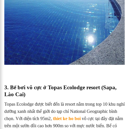
3. Bể bơi vô cực ở Topas Ecolodge resort (Sapa,
Lào Cai)
Topas Ecolodge được biết đến là resort nằm trong top 10 khu nghỉ
dưỡng xanh nhất thế giới do tạp chí National Geographic bình
chọn. Với diện tích 95m2,
thiet ke ho boi
vô cực tại đây đặt nằm
trên một sườn đồi cao hơn 900m so với mực nước biển. Bể có