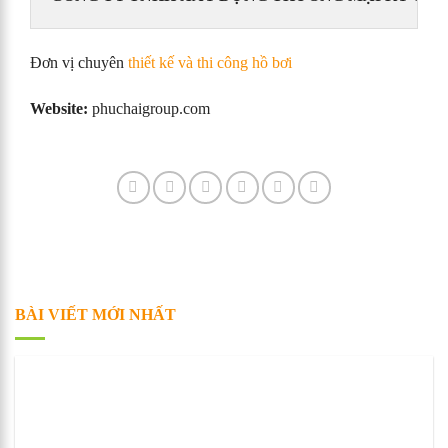
Đơn vị chuyên
thiết kế và thi công hồ bơi
Website:
phuchaigroup.com
BÀI VIẾT MỚI NHẤT