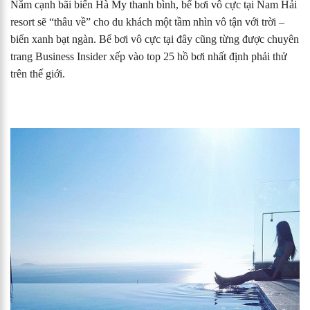
Nằm cạnh bãi biển Hà My thanh bình, bể bơi vô cực tại Nam Hải
resort sẽ “thâu về” cho du khách một tầm nhìn vô tận với trời –
biển xanh bạt ngàn. Bể bơi vô cực tại đây cũng từng được chuyên
trang Business Insider xếp vào top 25 hồ bơi nhất định phải thử
trên thế giới.