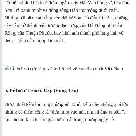
Từ bể bơi du khách sẽ được ngắm dãy Hải Vân hùng vĩ, bán đảo
Sơn Trà xanh mướt và dòng sông Hàn thơ mộng dưới chân.
Những bãi biển cát trắng kéo dài từ Sơn Trà đến Hội An, những
cây cầu trở thành biểu tượng đặc trưng của Đà Nẵng như cầu
Rồng, cầu Thuận Phước, hay hình ảnh thành phố lung linh về
đêm… đều nằm trong tầm mắt.
5. Bể bơi ở Léman Cap (Vũng Tàu)
Được thiết kế nằm lưng chừng núi Nhỏ, bể ở đây không quá lớn
nhưng có điểm cộng là “dựa lưng vào núi, nhìn thẳng ra biển”,
tạo cho du khách cảm giác tươi mát trong những ngày hè.