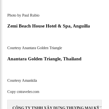
Photo by Paul Rubio
Zemi Beach House Hotel & Spa, Anguilla
Courtesy Anantara Golden Triangle
Anantara Golden Triangle, Thailand
Courtesy Amankila
Copy cntraveler.com
CÔNG TY TNHH XÂY DỰNG THƯƠNG MẠI KỸ THUẠ