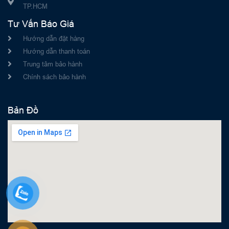
TP.HCM
Tư Vấn Báo Giá
Hướng dẫn đặt hàng
Hướng dẫn thanh toán
Trung tâm bảo hành
Chính sách bảo hành
Bản Đồ