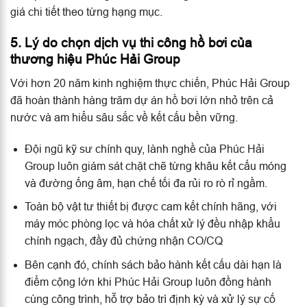
giá chi tiết theo từng hạng mục.
5. Lý do chọn dịch vụ thi công hồ bơi của
thương hiệu Phúc Hải Group
Với hơn 20 năm kinh nghiệm thực chiến, Phúc Hải Group
đã hoàn thành hàng trăm dự án hồ bơi lớn nhỏ trên cả
nước và am hiểu sâu sắc về kết cấu bền vững.
Đội ngũ kỹ sư chính quy, lành nghề của Phúc Hải
Group luôn giám sát chặt chẽ từng khâu kết cấu móng
và đường ống âm, hạn chế tối đa rủi ro rò rỉ ngầm.
Toàn bộ vật tư thiết bị được cam kết chính hãng, với
máy móc phòng lọc và hóa chất xử lý đều nhập khẩu
chính ngạch, đầy đủ chứng nhận CO/CQ
Bên cạnh đó, chính sách bảo hành kết cấu dài hạn là
điểm cộng lớn khi Phúc Hải Group luôn đồng hành
cùng công trình, hỗ trợ bảo trì định kỳ và xử lý sự cố