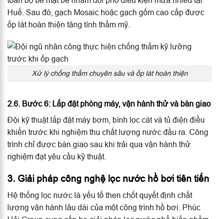
toàn bộ bề mặt bể nhằm đối phó điều kiện mưa nhiều tại
Huế. Sau đó, gạch Mosaic hoặc gạch gốm cao cấp được
ốp lát hoàn thiện tăng tính thẩm mỹ.
Xử lý chống thấm chuyên sâu và ốp lát hoàn thiện
2.6. Bước 6: Lắp đặt phòng máy, vận hành thử và bàn giao
Đội kỹ thuật lắp đặt máy bơm, bình lọc cát và tủ điện điều
khiển trước khi nghiệm thu chất lượng nước đầu ra. Công
trình chỉ được bàn giao sau khi trải qua vận hành thử
nghiệm đạt yêu cầu kỹ thuật.
3. Giải pháp công nghệ lọc nước hồ bơi tiên tiến
Hệ thống lọc nước là yếu tố then chốt quyết định chất
lượng vận hành lâu dài của một công trình hồ bơi. Phúc