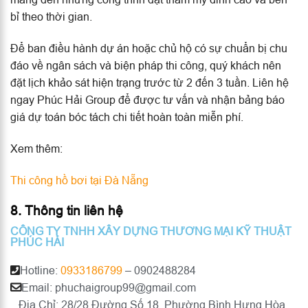
bỉ theo thời gian.
Để ban điều hành dự án hoặc chủ hộ có sự chuẩn bị chu
đáo về ngân sách và biện pháp thi công, quý khách nên
đặt lịch khảo sát hiện trạng trước từ 2 đến 3 tuần. Liên hệ
ngay Phúc Hải Group để được tư vấn và nhận bảng báo
giá dự toán bóc tách chi tiết hoàn toàn miễn phí.
Xem thêm:
Thi công hồ bơi tại Đà Nẵng
8. Thông tin liên hệ
CÔNG TY TNHH XÂY DỰNG THƯƠNG MẠI KỸ THUẬT
PHÚC HẢI
Hotline:
0933186799
– 0902488284
Email: phuchaigroup99@gmail.com
Địa Chỉ: 28/28 Đường Số 18, Phường Bình Hưng Hòa,