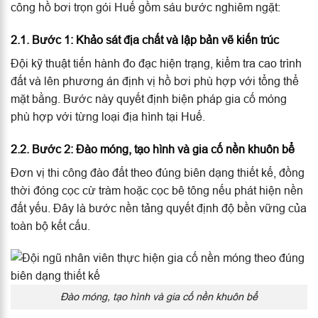
công hồ bơi trọn gói Huế gồm sáu bước nghiêm ngặt:
2.1. Bước 1: Khảo sát địa chất và lập bản vẽ kiến trúc
Đội kỹ thuật tiến hành đo đạc hiện trạng, kiểm tra cao trình
đất và lên phương án định vị hồ bơi phù hợp với tổng thể
mặt bằng. Bước này quyết định biện pháp gia cố móng
phù hợp với từng loại địa hình tại Huế.
2.2. Bước 2: Đào móng, tạo hình và gia cố nền khuôn bể
Đơn vị thi công đào đất theo đúng biên dạng thiết kế, đồng
thời đóng cọc cừ tràm hoặc cọc bê tông nếu phát hiện nền
đất yếu. Đây là bước nền tảng quyết định độ bền vững của
toàn bộ kết cấu.
Đào móng, tạo hình và gia cố nền khuôn bể