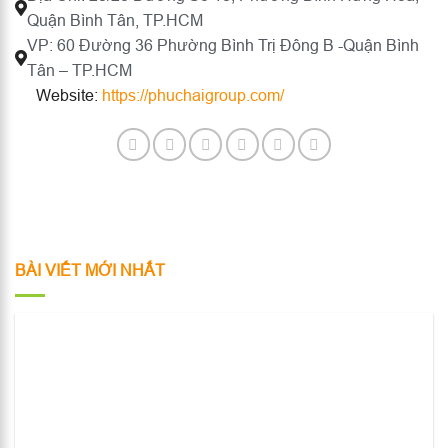
Quận Bình Tân, TP.HCM
VP: 60 Đường 36 Phường Bình Trị Đông B -Quận Bình
Tân – TP.HCM
Website:
https://phuchaigroup.com/
BÀI VIẾT MỚI NHẤT