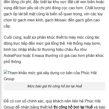
đến tổng chi phí, đặc biệt tại khu vực đất cát ven biển hoặc
vùng đất bùn yếu sẽ chi phí đóng cọc cao hơn. Chất lượng
gạch ốp lát bề mặt cũng là biến số quan trọng, với các tùy
chọn từ gạch men kính, gạch Mosaic đến gạch gốm cao
cấp.
Cuối cùng, xuất xứ phân khúc thiết bị máy móc cũng tác
động trực tiếp đến mức giá tổng thể. Hệ thống máy bơm,
bình lọc nhập khẩu từ thương hiệu châu Âu như
AstralPool hoặc Emaux thường có giá cao hơn phân khúc
phổ thông.
Mức báo giá thi công hồ bơ tại Huế
Để có con số chính xác, quý khách nên liên hệ Phúc Hải
Group để nhận bảng thiết kế
thi công hồ bơi tại Huế
và báo