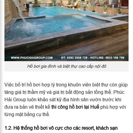
Hồ bơi gia đình và biệt thự cao cấp nội đô
Việc bố trí hồ bơi hợp lý trong khuôn viên biệt thự còn giúp
tăng giá trị thẩm mỹ và giá trị bất động sản tổng thể. Phúc
Hải Group luôn khảo sát kỹ địa hình sân vườn trước khi
đưa ra bản vẽ thiết kế
thi công hồ bơi tại Huế
phù hợp với
từng mặt bằng cụ thể.
1.2. Hệ thống hồ bơi vô cực cho các resort, khách sạn