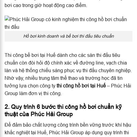
bơi cao trong giờ hoạt động cao điểm.
Hồ bơi kinh doanh và bể bơi thi đấu tiêu chuẩn
Thi công bể bơi tại Huế dành cho các sàn thi đấu tiêu
chuẩn còn đòi hỏi độ chính xác về đường line, vạch chia
làn và hệ thống chiếu sáng phục vụ thi đấu chuyên nghiệp.
Nhờ vậy, nhiều trung tâm thể thao và trường học đã tin
tưởng lựa chọn công ty
thi công hồ bơi tại Huế
– Phúc Hải
Group làm đơn vị thi công.
2. Quy trình 6 bước thi công hồ bơi chuẩn kỹ
thuật của Phúc Hải Group
Để đảm bảo chất lượng công trình bền vững trước khí hậu
khắc nghiệt tại Huế, Phúc Hải Group áp dụng quy trình thi