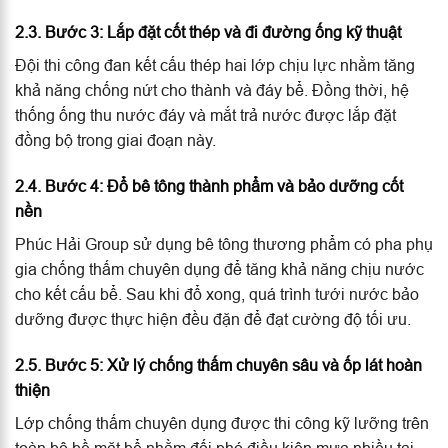
2.3. Bước 3: Lắp đặt cốt thép và đi đường ống kỹ thuật
Đội thi công đan kết cấu thép hai lớp chịu lực nhằm tăng
khả năng chống nứt cho thành và đáy bể. Đồng thời, hệ
thống ống thu nước đáy và mắt trả nước được lắp đặt
đồng bộ trong giai đoạn này.
2.4. Bước 4: Đổ bê tông thành phẩm và bảo dưỡng cốt
nền
Phúc Hải Group sử dụng bê tông thương phẩm có pha phụ
gia chống thấm chuyên dụng để tăng khả năng chịu nước
cho kết cấu bể. Sau khi đổ xong, quá trình tưới nước bảo
dưỡng được thực hiện đều đặn để đạt cường độ tối ưu.
2.5. Bước 5: Xử lý chống thấm chuyên sâu và ốp lát hoàn
thiện
Lớp chống thấm chuyên dụng được thi công kỹ lưỡng trên