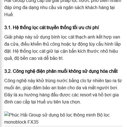
Hải Group cung cấp ba giải pháp lọc nước phổ biến nhằm
đáp ứng đa dạng nhu cầu và ngân sách khách hàng tại
Huế.
3.1. Hệ thống lọc cát truyền thống tối ưu chi phí
Giải pháp này sử dụng bình lọc cát thạch anh kết hợp van
đa cửa, điều khiển thủ công hoặc tự động tùy cấu hình lắp
đặt. Hệ thống lọc cát giữ lại cặn bẩn kích thước nhỏ hiệu
quả, độ bền cao và dễ bảo trì.
3.2. Công nghệ điện phân muối không sử dụng hóa chất
Công nghệ này khử trùng nước bằng clo tự nhiên tạo ra từ
muối ăn, giúp đảm bảo an toàn cho da và mắt người bơi.
Đây là xu hướng hàng đầu được các resort và hồ bơi gia
đình cao cấp tại Huế ưu tiên lựa chọn.