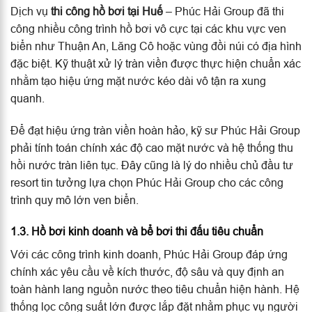
Dịch vụ
thi công hồ bơi tại Huế
– Phúc Hải Group đã thi
công nhiều công trình hồ bơi vô cực tại các khu vực ven
biển như Thuận An, Lăng Cô hoặc vùng đồi núi có địa hình
đặc biệt. Kỹ thuật xử lý tràn viền được thực hiện chuẩn xác
nhằm tạo hiệu ứng mặt nước kéo dài vô tận ra xung
quanh.
Để đạt hiệu ứng tràn viền hoàn hảo, kỹ sư Phúc Hải Group
phải tính toán chính xác độ cao mặt nước và hệ thống thu
hồi nước tràn liên tục. Đây cũng là lý do nhiều chủ đầu tư
resort tin tưởng lựa chọn Phúc Hải Group cho các công
trình quy mô lớn ven biển.
1.3. Hồ bơi kinh doanh và bể bơi thi đấu tiêu chuẩn
Với các công trình kinh doanh, Phúc Hải Group đáp ứng
chính xác yêu cầu về kích thước, độ sâu và quy định an
toàn hành lang nguồn nước theo tiêu chuẩn hiện hành. Hệ
thống lọc công suất lớn được lắp đặt nhằm phục vụ người