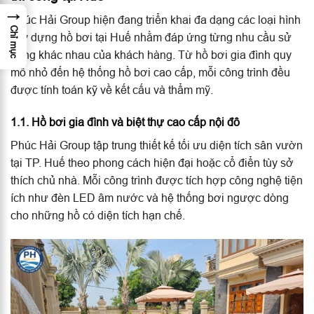
→
Phúc Hải Group hiện đang triển khai đa dạng các loại hình
Chỉ mục
xây dựng hồ bơi tại Huế nhằm đáp ứng từng nhu cầu sử
dụng khác nhau của khách hàng. Từ hồ bơi gia đình quy
mô nhỏ đến hệ thống hồ bơi cao cấp, mỗi công trình đều
được tính toán kỹ về kết cấu và thẩm mỹ.
1.1. Hồ bơi gia đình và biệt thự cao cấp nội đô
Phúc Hải Group tập trung thiết kế tối ưu diện tích sân vườn
tại TP. Huế theo phong cách hiện đại hoặc cổ điển tùy sở
thích chủ nhà. Mỗi công trình được tích hợp công nghệ tiện
ích như đèn LED âm nước và hệ thống bơi ngược dòng
cho những hồ có diện tích hạn chế.