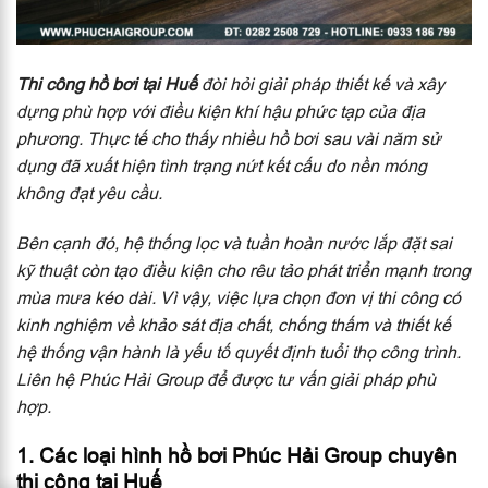
Thi công hồ bơi tại Huế
đòi hỏi giải pháp thiết kế và xây
dựng phù hợp với điều kiện khí hậu phức tạp của địa
phương. Thực tế cho thấy nhiều hồ bơi sau vài năm sử
dụng đã xuất hiện tình trạng nứt kết cấu do nền móng
không đạt yêu cầu.
Bên cạnh đó, hệ thống lọc và tuần hoàn nước lắp đặt sai
kỹ thuật còn tạo điều kiện cho rêu tảo phát triển mạnh trong
mùa mưa kéo dài. Vì vậy, việc lựa chọn đơn vị thi công có
kinh nghiệm về khảo sát địa chất, chống thấm và thiết kế
hệ thống vận hành là yếu tố quyết định tuổi thọ công trình.
Liên hệ Phúc Hải Group để được tư vấn giải pháp phù
hợp.
1. Các loại hình hồ bơi Phúc Hải Group chuyên
thi công tại Huế