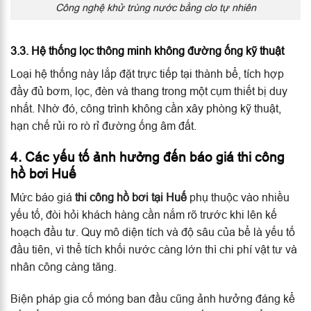
Công nghệ khử trùng nước bằng clo tự nhiên
3.3. Hệ thống lọc thông minh không đường ống kỹ thuật
Loại hệ thống này lắp đặt trực tiếp tại thành bể, tích hợp
đầy đủ bơm, lọc, đèn và thang trong một cụm thiết bị duy
nhất. Nhờ đó, công trình không cần xây phòng kỹ thuật,
hạn chế rủi ro rò rỉ đường ống âm đất.
4. Các yếu tố ảnh hưởng đến báo giá thi công
hồ bơi Huế
Mức báo giá
thi công hồ bơi tại Huế
phụ thuộc vào nhiều
yếu tố, đòi hỏi khách hàng cần nắm rõ trước khi lên kế
hoạch đầu tư. Quy mô diện tích và độ sâu của bể là yếu tố
đầu tiên, vì thể tích khối nước càng lớn thì chi phí vật tư và
nhân công càng tăng.
Biện pháp gia cố móng ban đầu cũng ảnh hưởng đáng kể