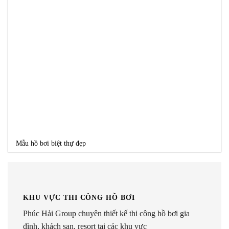
Mẫu hồ bơi biệt thự đẹp
KHU VỰC THI CÔNG HỒ BƠI
Phúc Hải Group chuyên thiết kế thi công hồ bơi gia
đình, khách sạn, resort tại các khu vực