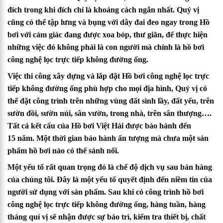
đích trong khi đích chỉ là khoảng cách ngắn nhất. Quý vị
cũng có thể tập lưng và bụng với dây đai đeo ngay trong Hồ
bơi với cảm giác đang được xoa bóp, thư giãn, để thực hiện
những việc đó không phải là con người mà chính là hồ bơi
công nghệ lọc trực tiếp không đường ống.
Việc thi công xây dựng và lắp đặt Hồ bơi công nghệ lọc trực
tiếp không đường ống phù hợp cho mọi địa hình, Quý vị có
thể đặt công trình trên những vùng đất sình lầy, đất yếu, trên
sườn đồi, sườn núi, sân vườn, trong nhà, trên sân thượng….
Tất cả kết cấu của Hồ bơi Việt Hải được bảo hành đến
15 năm. Một thời gian bảo hành ấn tượng mà chưa một sản
phẩm hồ bơi nào có thể sánh nổi.
Một yếu tố rất quan trọng đó là chế độ dịch vụ sau bán hàng
của chúng tôi. Đây là một yếu tố quyết định đến niềm tin của
người sử dụng với sản phẩm. Sau khi có công trình hồ bơi
công nghệ lọc trực tiếp không đường ống, hàng tuần, hàng
tháng quí vị sẽ nhận được sự bảo trì, kiểm tra thiết bị, chất