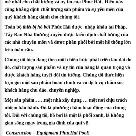
mẽ nhất cho chất lượng và uy tín của
Phúc Hải
. Điều này
cũng khẳng định chất lượng sản phẩm và sự yêu mến của
quý khách hàng dành cho chúng tôi.
Toàn bộ
thiết bị hồ bơi
Phúc Hải
được nhập khẩu tại Pháp,
Tây Ban Nha thường xuyên được kiểm định chất lượng của
các nhà chuyên môn và được phân phối bởi một hệ thống lớn
trên toàn cầu.
Chúng tôi hiện đang theo một chiến lược phát triển lâu dài do
đó, chất lượng sản phẩm và uy tín của hãng là quan trọng và
được khách hàng tuyệt đối tin tưởng. Chúng tôi thực hiện
trọn gói một sản phẩm hoàn chỉnh và có dịch vụ chăm sóc
khách hàng chu đáo, chuyên nghiệp.
Một sản phẩm……một nhà xây dựng … một nơi chịu trách
nhiệm bảo hành. Đó là phương châm hoạt động của chúng
tôi. Đối với chúng tôi, hồ bơi là một lá phổi xanh, là không
gian sống ngay trong gia đình của quí vị!
Construction – Equipment PhucHai Pool!