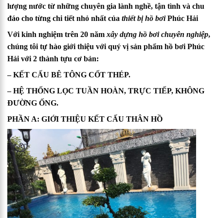
lượng nước từ những chuyên gia lành nghề, tận tình và chu
đáo cho từng chi tiết nhỏ nhất của
thiết bị hồ bơi
Phúc Hải
Với kinh nghiệm trên 20 năm
xây dựng hồ bơi chuyên nghiệp
,
chúng tôi tự hào giới thiệu với quý vị sản phẩm hồ bơi
Phúc
Hải
với 2 thành tựu cơ bản:
– KẾT CẤU BÊ TÔNG CỐT THÉP.
– HỆ THỐNG LỌC TUẦN HOÀN, TRỰC TIẾP, KHÔNG
ĐƯỜNG ỐNG.
PHẦN A: GIỚI THIỆU KẾT CẤU THÂN HỒ