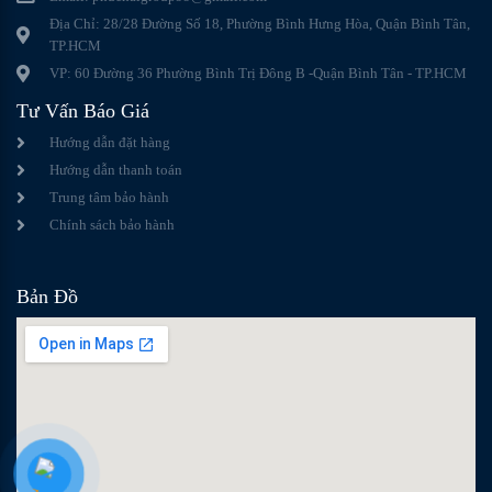
Địa Chỉ: 28/28 Đường Số 18, Phường Bình Hưng Hòa, Quận Bình Tân,
TP.HCM
VP: 60 Đường 36 Phường Bình Trị Đông B -Quận Bình Tân - TP.HCM
Tư Vấn Báo Giá
Hướng dẫn đặt hàng
Hướng dẫn thanh toán
Trung tâm bảo hành
Chính sách bảo hành
Bản Đồ