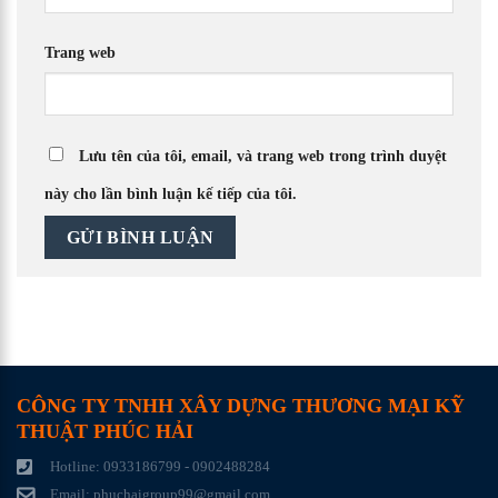
Trang web
Lưu tên của tôi, email, và trang web trong trình duyệt
này cho lần bình luận kế tiếp của tôi.
CÔNG TY TNHH XÂY DỰNG THƯƠNG MẠI KỸ
THUẬT PHÚC HẢI
Hotline: 0933186799 - 0902488284
Email: phuchaigroup99@gmail.com