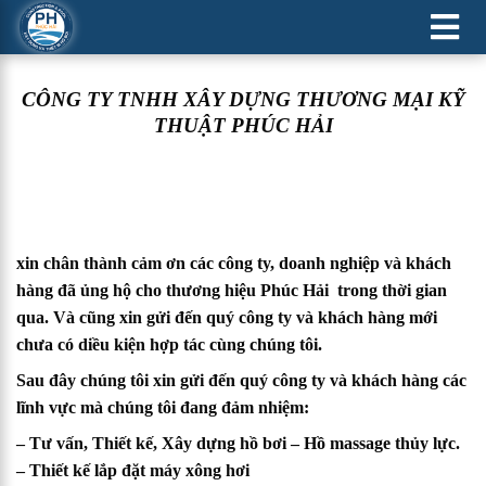
XÂY DỰNG HỒ CẢNH QUAN
CÔNG TY TNHH XÂY DỰNG THƯƠNG MẠI KỸ
THUẬT PHÚC HẢI
xin chân thành cảm ơn các công ty, doanh nghiệp và khách
hàng đã ủng hộ cho thương hiệu
Phúc Hải
trong thời gian
qua. Và cũng xin gửi đến quý công ty và khách hàng mới
chưa có diều kiện hợp tác cùng chúng tôi.
Sau đây chúng tôi xin gửi đến quý công ty và khách hàng các
lĩnh vực mà chúng tôi đang đảm nhiệm:
– Tư vấn, Thiết kế, Xây dựng hồ bơi – Hồ massage thủy lực.
– Thiết kế lắp đặt máy xông hơi