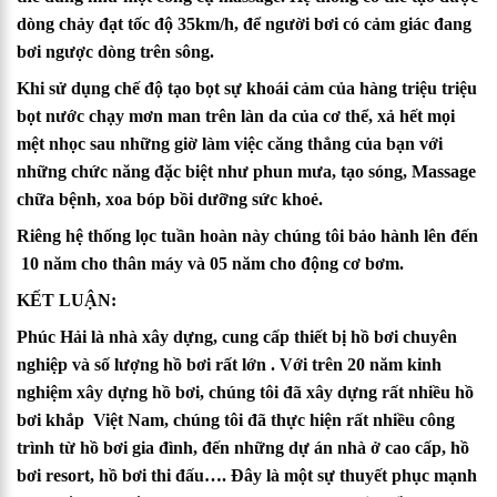
dòng chảy đạt tốc độ 35km/h, để người bơi có cảm giác đang
bơi ngược dòng trên sông.
Khi sử dụng chế độ tạo bọt sự khoái cảm của hàng triệu triệu
bọt nước chạy mơn man trên làn da của cơ thể, xả hết mọi
mệt nhọc sau những giờ làm việc căng thẳng của bạn với
những chức năng đặc biệt như phun mưa, tạo sóng, Massage
chữa bệnh, xoa bóp bồi dưỡng sức khoẻ.
Riêng hệ thống lọc tuần hoàn này chúng tôi bảo hành lên đến
10 năm cho thân máy và 05 năm cho động cơ bơm.
KẾT LUẬN:
Phúc Hải là nhà xây dựng, cung cấp thiết bị hồ bơi chuyên
nghiệp và số lượng hồ bơi rất lớn . Với trên 20 năm kinh
nghiệm xây dựng hồ bơi, chúng tôi đã xây dựng rất nhiều hồ
bơi khắp Việt Nam, chúng tôi đã thực hiện rất nhiều công
trình từ hồ bơi gia đình, đến những dự án nhà ở cao cấp,
hồ
bơi resort
,
hồ bơi thi đấu
…. Đây là một sự thuyết phục mạnh