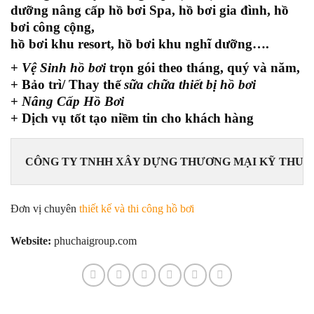
dưỡng nâng cấp hồ bơi Spa, hồ bơi gia đình, hồ
bơi công cộng,
hồ bơi khu resort, hồ bơi khu nghĩ dưỡng….
+
Vệ Sinh hồ bơi
trọn gói theo tháng, quý và năm,
+ Bảo trì/ Thay thế
sữa chữa thiết bị hồ bơi
+
Nâng Cấp Hồ Bơi
+ Dịch vụ tốt tạo niềm tin cho khách hàng
CÔNG TY TNHH XÂY DỰNG THƯƠNG MẠI KỸ THUẬT
Đơn vị chuyên
thiết kế và thi công hồ bơi
Website:
phuchaigroup.com