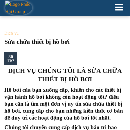
XÂY DỰNG HỒ CẢNH QUAN
Dịch vụ
Sửa chữa thiết bị hồ bơi
30
Th7
DỊCH VỤ CHÚNG TÔI LÀ SỬA CHỮA
THIẾT BỊ HỒ BƠI
Hồ bơi của bạn xuống cấp, khiến cho các thiết bị
vận hành hồ bơi không còn hoạt động tốt? điều
bạn cần là tìm một đơn vị uy tín sửa chữa thiết bị
hồ bơi, cung cấp cho bạn những kiến thức cơ bản
để duy trì các hoạt động của hồ bơi tốt nhất.
Chúng tôi chuyên cung cấp dịch vụ bảo trì bao