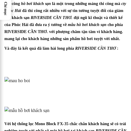
Thi công
hồ bơi khách sạn
là một trong những mảng thi công mà
cty
Chỉ mục
Phúc Hải
đã thi công rất nhiều với sự tin tưởng tuyệt đối của giám
đốc khách sạn
RIVERSIDE CẦN THƠ.
đội ngũ kĩ thuật và thiết kế
của Phúc Hải đã đưa ra ý tưởng về
mẫu hồ bơi khách sạn
cho phía
RIVERSIDE CẦN THƠ. với phượng châm tận tâm vì khách hàng.
mang lại cho khách hàng những sản phẩm hồ bơi tuyệt vời nhất.
Và đây là kết quả đã làm hài long phía
RIVERSIDE CẦN THƠ
:
Với hệ thống lọc Mono Block FX-35 chắc chắn khách hàng sẽ có trải
nghiệm tuyệt vời nhất về một hồ bơi tại khách sạn
RIVERSIDE CẦN