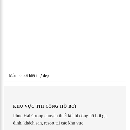
Mẫu hồ bơi biệt thự đẹp
KHU VỰC THI CÔNG HỒ BƠI
Phúc Hải Group chuyên thiết kế thi công hồ bơi gia
đình, khách sạn, resort tại các khu vực