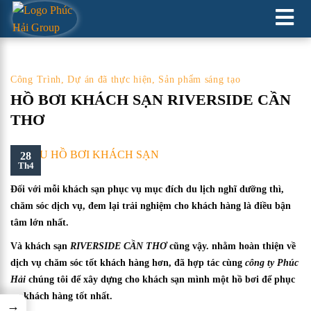
XÂY DỰNG HỒ CẢNH QUAN
Công Trình
,
Dự án đã thực hiện
,
Sản phẩm sáng tạo
HỒ BƠI KHÁCH SẠN RIVERSIDE CẦN
THƠ
28
Th4
Đối với mỗi khách sạn phục vụ mục đích du lịch nghĩ dưỡng thì,
chăm sóc dịch vụ, đem lại trải nghiệm cho khách hàng là điều bận
tâm lớn nhất.
Và khách sạn
RIVERSIDE CẦN THƠ
cũng vậy. nhằm hoàn thiện về
dịch vụ chăm sóc tốt khách hàng hơn, đã hợp tác cùng
công ty Phúc
Hải
chúng tôi để xây dựng cho khách sạn mình một hồ bơi để phục
vụ khách hàng tốt nhất.
→