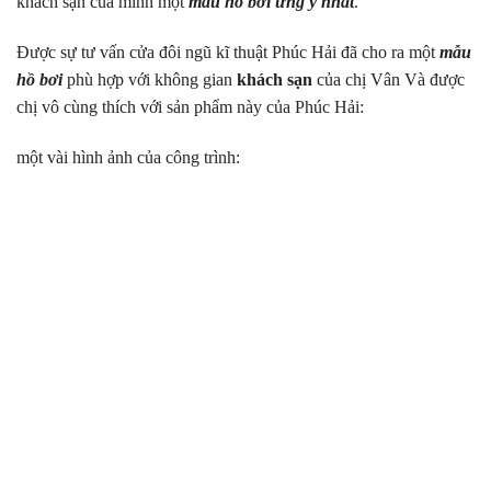
khách sạn của mình một
mẫu hồ bơi ưng ý nhất
.
Được sự tư vấn cửa đôi ngũ kĩ thuật Phúc Hải đã cho ra một
mẫu
hồ bơi
phù hợp với không gian
khách sạn
của chị Vân Và được
chị vô cùng thích với sản phẩm này của Phúc Hải:
một vài hình ảnh của công trình: