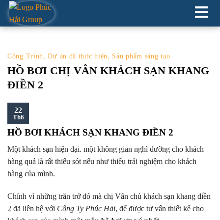
XÂY DỰNG HỒ CẢNH QUAN
Công Trình
,
Dự án đã thực hiện
,
Sản phẩm sáng tạo
HỒ BƠI CHỊ VÂN KHÁCH SẠN KHANG
ĐIỀN 2
22
Th6
HỒ BƠI KHÁCH SẠN KHANG ĐIỀN 2
Một khách sạn hiện đại. một không gian nghĩ dưỡng cho khách
hàng quả là rất thiếu sót nếu như thiếu trải nghiệm cho khách
hàng của mình.
Chính vì những trăn trở đó mà chị Vân chủ khách sạn khang điền
2 đã liên hệ với
Công Ty Phúc Hải
, để được tư vấn thiết kế cho