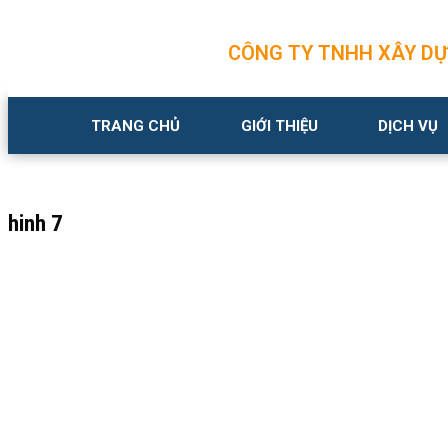
CÔNG TY TNHH XÂY DỰN
TRANG CHỦ
GIỚI THIỆU
DỊCH VỤ
hinh 7