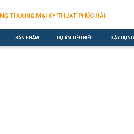
G THƯƠNG MẠI KỸ THUẬT PHÚC HẢI
SẢN PHẨM
DỰ ÁN TIÊU BIỂU
XÂY DỰNG