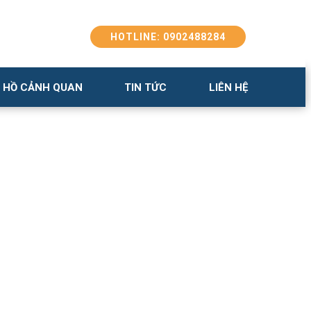
HOTLINE: 0902488284
 HỒ CẢNH QUAN
TIN TỨC
LIÊN HỆ