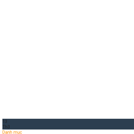
13
Th3
Danh mục