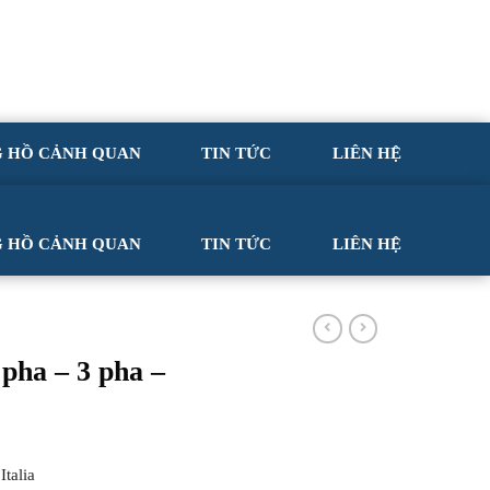
G HỒ CẢNH QUAN
TIN TỨC
LIÊN HỆ
G HỒ CẢNH QUAN
TIN TỨC
LIÊN HỆ
pha – 3 pha –
talia