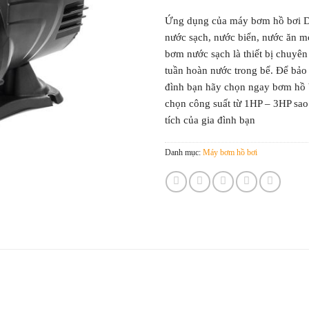
Ứng dụng của máy bơm hồ bơi 
nước sạch, nước biển, nước ăn m
bơm nước sạch là thiết bị chuyê
tuần hoàn nước trong bể. Để bảo
đình bạn hãy chọn ngay bơm hồ 
chọn công suất từ 1HP – 3HP sao
tích của gia đình bạn
Danh mục:
Máy bơm hồ bơi