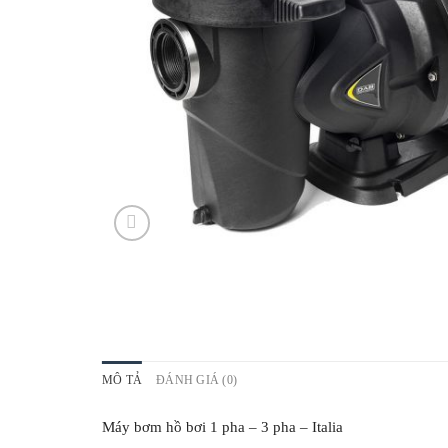
MÔ TẢ
ĐÁNH GIÁ (0)
Máy bơm hồ bơi 1 pha – 3 pha – Italia