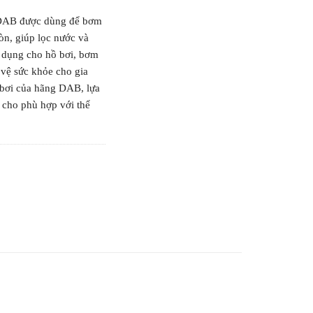
DAB được dùng để bơm
òn, giúp lọc nước và
n dụng cho hồ bơi, bơm
 vệ sức khỏe cho gia
bơi của hãng DAB, lựa
 cho phù hợp với thể