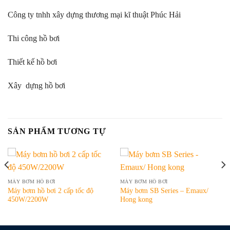
Công ty tnhh xây dựng thương mại kĩ thuật Phúc Hải
Thi công hồ bơi
Thiết kế hồ bơi
Xây dựng hồ bơi
SẢN PHẨM TƯƠNG TỰ
MÁY BƠM HỒ BƠI
MÁY BƠM HỒ BƠI
Máy bơm hồ bơi 2 cấp tốc độ
Máy bơm SB Series – Emaux/
450W/2200W
Hong kong