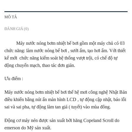
MÔ TẢ
ĐÁNH GIÁ (0)
Máy nước nóng bơm nhiệt bể bơi gồm một máy chủ có 03
chức năng: làm nước nóng bể bơi , sưởi ấm, tạo hơi ẩm. Với thiết
kế mới chức năng kiểm soát hệ thống vượt trội, có chế độ tự
động chuyển mạch, thao tác đơn giản.
Ưu điểm :
Máy nước nóng bơm nhiệt bể bơi thế hệ mơi công nghệ Nhật Bản
điều khiển bằng nút ấn màn hình LCD , tự động cập nhật, báo lỗi
sai và sai pha, tự động làm tan giá ( tuyết) vào mùa đông.
Động cơ máy nén được sản xuất bởi hãng Copeland Scroll do
emerson do Mỹ sản xuất.