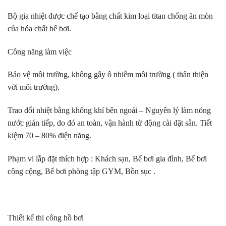
Bộ gia nhiệt được chế tạo bằng chất kim loại titan chống ăn mòn
của hóa chất bể bơi.
Công năng làm việc
Bảo vệ môi trường, không gây ô nhiễm môi trường ( thân thiện
với môi trường).
Trao đổi nhiệt bằng không khí bên ngoái – Nguyên lý làm nóng
nước gián tiếp, do đó an toàn, vận hành từ động cài đặt sẵn. Tiết
kiệm 70 – 80% điện năng.
Phạm vi lắp đặt thích hợp : Khách sạn, Bể bơi gia đình, Bể bơi
công cộng, Bể bơi phòng tập GYM, Bồn sục .
Thiết kế thi công hồ bơi