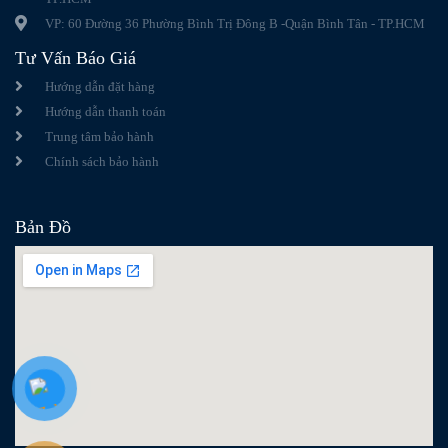
VP: 60 Đường 36 Phường Bình Trị Đông B -Quận Bình Tân - TP.HCM
Tư Vấn Báo Giá
Hướng dẫn đặt hàng
Hướng dẫn thanh toán
Trung tâm bảo hành
Chính sách bảo hành
Bản Đồ