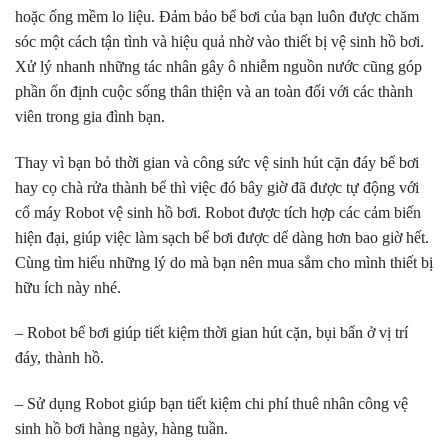
hoặc ống mềm lo liệu. Đảm bảo bể bơi của bạn luôn được chăm
sóc một cách tận tình và hiệu quả nhờ vào thiết bị vệ sinh hồ bơi.
Xử lý nhanh những tác nhân gây ô nhiễm nguồn nước cũng góp
phần ổn định cuộc sống thân thiện và an toàn đối với các thành
viên trong gia đình bạn.
Thay vì bạn bỏ thời gian và công sức vệ sinh hút cặn đáy bể bơi
hay cọ chà rửa thành bể thì việc đó bây giờ đã được tự động với
cổ máy Robot vệ sinh hồ bơi. Robot được tích hợp các cảm biến
hiện đại, giúp việc làm sạch bể bơi được dể dàng hơn bao giờ hết.
Cùng tìm hiểu những lý do mà bạn nên mua sắm cho mình thiết bị
hữu ích này nhé.
– Robot bể bơi giúp tiết kiệm thời gian hút cặn, bụi bẩn ở vị trí
đáy, thành hồ.
– Sử dụng Robot giúp bạn tiết kiệm chi phí thuê nhân công vệ
sinh hồ bơi hàng ngày, hàng tuần.