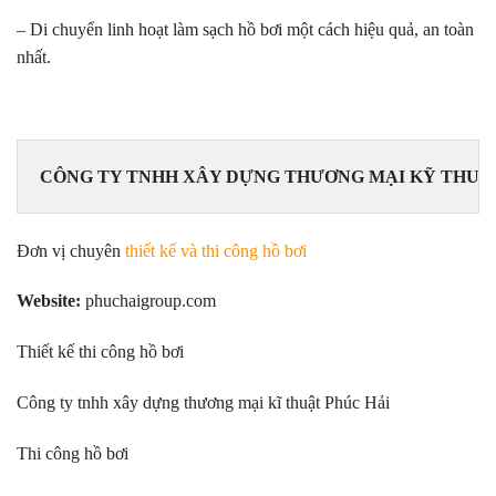
– Di chuyển linh hoạt làm sạch hồ bơi một cách hiệu quả, an toàn
nhất.
CÔNG TY TNHH XÂY DỰNG THƯƠNG MẠI KỸ THUẬT
Đơn vị chuyên
thiết kế và thi công hồ bơi
Website:
phuchaigroup.com
Thiết kế thi công hồ bơi
Công ty tnhh xây dựng thương mại kĩ thuật Phúc Hải
Thi công hồ bơi