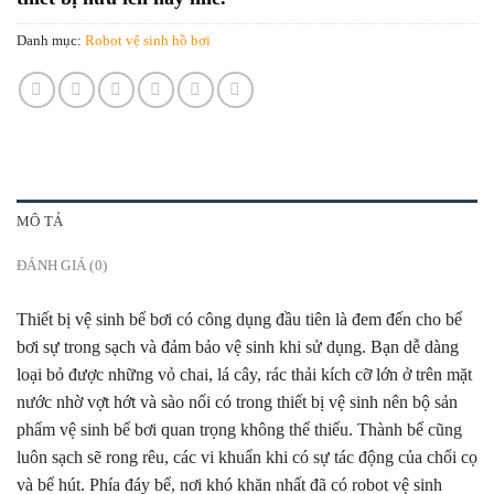
Danh mục:
Robot vệ sinh hồ bơi
MÔ TẢ
ĐÁNH GIÁ (0)
Thiết bị vệ sinh bể bơi có công dụng đầu tiên là đem đến cho bể
bơi sự trong sạch và đảm bảo vệ sinh khi sử dụng. Bạn dễ dàng
loại bỏ được những vỏ chai, lá cây, rác thải kích cỡ lớn ở trên mặt
nước nhờ vợt hớt và sào nối có trong thiết bị vệ sinh nên bộ sản
phẩm vệ sinh bể bơi quan trọng không thể thiếu. Thành bể cũng
luôn sạch sẽ rong rêu, các vi khuẩn khi có sự tác động của chổi cọ
và bể hút. Phía đáy bể, nơi khó khăn nhất đã có robot vệ sinh