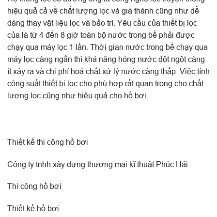
hiệu quả cả về chất lượng lọc và giá thành cũng như dễ
dàng thay vật liệu lọc và bảo trì. Yêu cầu của thiết bị lọc
của là từ 4 đến 8 giờ toàn bộ nước trong bể phải được
chạy qua máy lọc 1 lần. Thời gian nước trong bể chạy qua
máy lọc càng ngắn thì khả năng hỏng nước đột ngột càng
ít xảy ra và chi phí hoá chất xử lý nước càng thấp. Việc tính
công suất thiết bị lọc cho phù hợp rất quan trọng cho chất
lượng lọc cũng như hiệu quả cho hồ bơi.
Thiết kế thi công hồ bơi
Công ty tnhh xây dựng thương mại kĩ thuật Phúc Hải
Thi công hồ bơi
Thiết kế hồ bơi