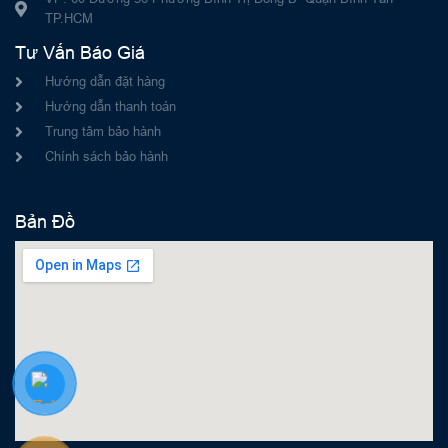
TP.HCM
Tư Vấn Báo Giá
Hướng dẫn đặt hàng
Hướng dẫn thanh toán
Trung tâm bảo hành
Chính sách bảo hành
Bản Đồ