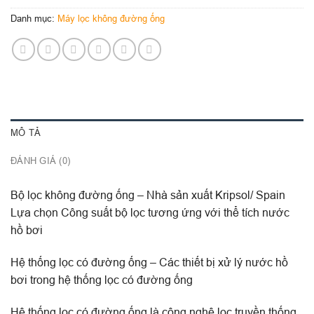
Danh mục:
Máy lọc không đường ống
MÔ TẢ
ĐÁNH GIÁ (0)
Bộ lọc không đường ống – Nhà sản xuất Kripsol/ Spain
Lựa chọn Công suất bộ lọc tương ứng với thể tích nước
hồ bơi
Hệ thống lọc có đường ống – Các thiết bị xử lý nước hồ
bơi trong hệ thống lọc có đường ống
Hệ thống lọc có đường ống là công nghệ lọc truyền thống