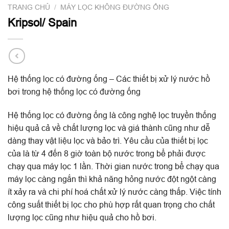
TRANG CHỦ
/
MÁY LỌC KHÔNG ĐƯỜNG ỐNG
Kripsol/ Spain
Hệ thống lọc có đường ống – Các thiết bị xử lý nước hồ
bơi trong hệ thống lọc có đường ống
Hệ thống lọc có đường ống là công nghệ lọc truyền thống
hiệu quả cả về chất lượng lọc và giá thành cũng như dễ
dàng thay vật liệu lọc và bảo trì. Yêu cầu của thiết bị lọc
của là từ 4 đến 8 giờ toàn bộ nước trong bể phải được
chạy qua máy lọc 1 lần. Thời gian nước trong bể chạy qua
máy lọc càng ngắn thì khả năng hỏng nước đột ngột càng
ít xảy ra và chi phí hoá chất xử lý nước càng thấp. Việc tính
công suất thiết bị lọc cho phù hợp rất quan trọng cho chất
lượng lọc cũng như hiệu quả cho hồ bơi.