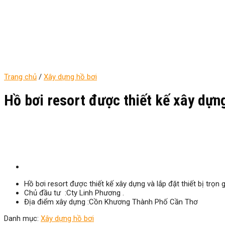
Trang chủ
/
Xây dựng hồ bơi
Hồ bơi resort được thiết kế xây dựng 
Hồ bơi resort được thiết kế xây dựng và lắp đặt thiết bị trọn g
Chủ đầu tư :Cty Linh Phương .
Địa điểm xây dựng :Cồn Khương Thành Phố Cần Thơ
Danh mục:
Xây dựng hồ bơi