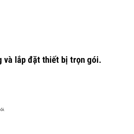
và lắp đặt thiết bị trọn gói.
ói.