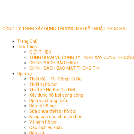
CÔNG TY TNHH XÂY DỰNG THƯƠNG MẠI KỸ THUẬT PHÚC HẢI
Trang Chủ
Giới Thiệu
GIỚI THIỆU
TỔNG QUAN VỀ CÔNG TY TNHH XÂY DỰNG THƯƠNG MA
CHÍNH SÁCH BẢO HÀNH
CHÍNH SÁCH BẢO MẬT THÔNG TIN
Dịch vụ
Thiết Kế – Thi Công Hồ Bơi
Thiết bị hồ bơi
Thiết kế Hồ Bơi Gia Đình
Xây dựng hồ bơi công cộng
Dịch vụ chống thấm
Bảo trì hồ bơi
Sửa chữa thiết bị hồ bơi
Nâng cấp sửa chữa hồ bơi
Vệ sinh hồ bơi
Các dịch vụ khác
Báo giá