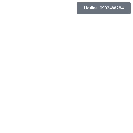
Hotline: 0902488284