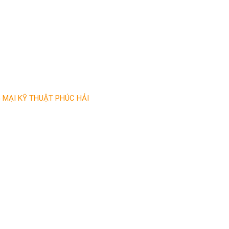
̣I KỸ THUẬT PHÚC HẢI