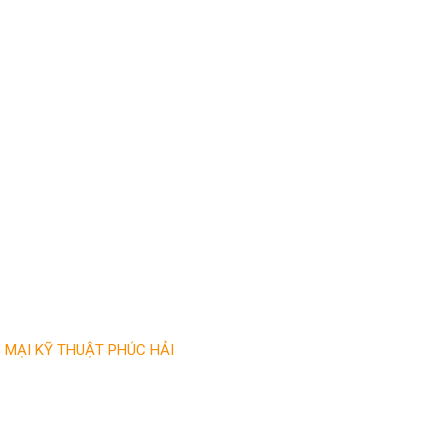
̣I KỸ THUẬT PHÚC HẢI