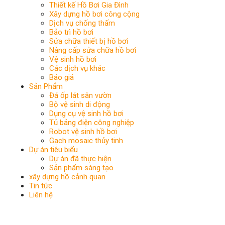
Thiết kế Hồ Bơi Gia Đình
Xây dựng hồ bơi công cộng
Dịch vụ chống thấm
Bảo trì hồ bơi
Sửa chữa thiết bị hồ bơi
Nâng cấp sửa chữa hồ bơi
Vệ sinh hồ bơi
Các dịch vụ khác
Báo giá
Sản Phẩm
Đá ốp lát sân vườn
Bộ vệ sinh di động
Dụng cụ vệ sinh hồ bơi
Tủ bảng điện công nghiệp
Robot vệ sinh hồ bơi
Gạch mosaic thủy tinh
Dự án tiêu biểu
Dự án đã thực hiện
Sản phẩm sáng tạo
xây dựng hồ cảnh quan
Tin tức
Liên hệ