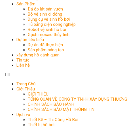
Sản Phẩm
Đá ốp lát sân vườn
Bộ vệ sinh di động
Dụng cụ vệ sinh hồ bơi
Tủ bảng điện công nghiệp
Robot vệ sinh hồ bơi
Gạch mosaic thủy tinh
Dự án tiêu biểu
Dự án đã thực hiện
Sản phẩm sáng tạo
xây dựng hồ cảnh quan
Tin tức
Liên hệ
Trang Chủ
Giới Thiệu
GIỚI THIỆU
TỔNG QUAN VỀ CÔNG TY TNHH XÂY DỰNG THƯƠNG MA
CHÍNH SÁCH BẢO HÀNH
CHÍNH SÁCH BẢO MẬT THÔNG TIN
Dịch vụ
Thiết Kế – Thi Công Hồ Bơi
Thiết bị hồ bơi