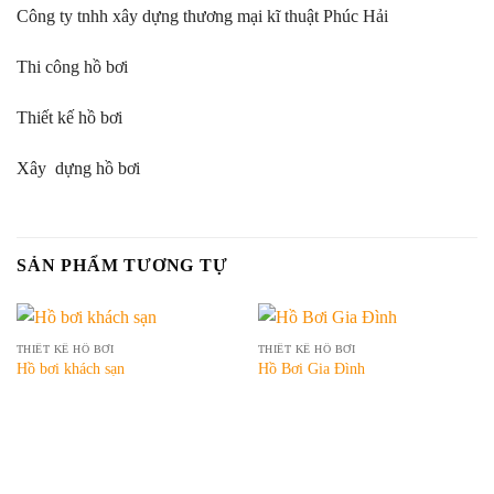
Công ty tnhh xây dựng thương mại kĩ thuật Phúc Hải
Thi công hồ bơi
Thiết kế hồ bơi
Xây dựng hồ bơi
SẢN PHẨM TƯƠNG TỰ
THIẾT KẾ HỒ BƠI
THIẾT KẾ HỒ BƠI
Hồ bơi khách sạn
Hồ Bơi Gia Đình