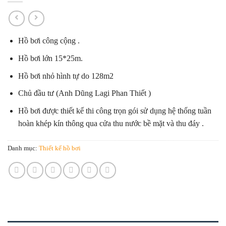
Hồ bơi công cộng .
Hồ bơi lớn 15*25m.
Hồ bơi nhỏ hình tự do 128m2
Chủ đầu tư (Anh Dũng Lagi Phan Thiết )
Hồ bơi được thiết kế thi công trọn gói sử dụng hệ thống tuần
hoàn khép kín thông qua cửa thu nước bề mặt và thu đáy .
Danh mục:
Thiết kế hồ bơi