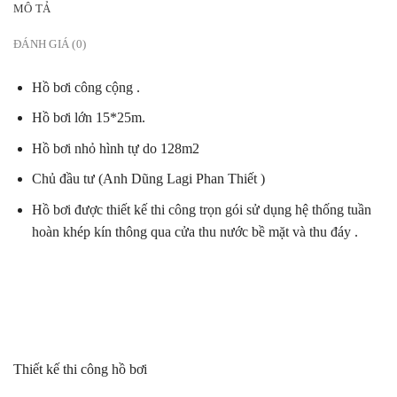
MÔ TẢ
ĐÁNH GIÁ (0)
Hồ bơi công cộng .
Hồ bơi lớn 15*25m.
Hồ bơi nhỏ hình tự do 128m2
Chủ đầu tư (Anh Dũng Lagi Phan Thiết )
Hồ bơi được thiết kế thi công trọn gói sử dụng hệ thống tuần
hoàn khép kín thông qua cửa thu nước bề mặt và thu đáy .
Thiết kế thi công hồ bơi